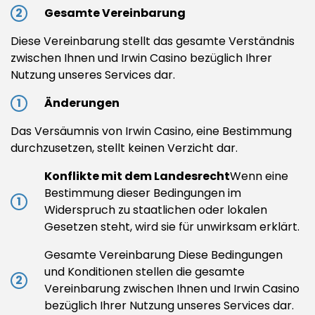
Gesamte Vereinbarung
Diese Vereinbarung stellt das gesamte Verständnis
zwischen Ihnen und Irwin Casino bezüglich Ihrer
Nutzung unseres Services dar.
Änderungen
Das Versäumnis von Irwin Casino, eine Bestimmung
durchzusetzen, stellt keinen Verzicht dar.
Konflikte mit dem Landesrecht
Wenn eine
Bestimmung dieser Bedingungen im
Widerspruch zu staatlichen oder lokalen
Gesetzen steht, wird sie für unwirksam erklärt.
Gesamte Vereinbarung Diese Bedingungen
und Konditionen stellen die gesamte
Vereinbarung zwischen Ihnen und Irwin Casino
bezüglich Ihrer Nutzung unseres Services dar.