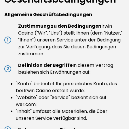
Allgemeine Geschäftsbedingungen
Zustimmung zu den Bedingungen
Irwin
Casino ("Wir", "Uns") stellt Ihnen (dem "Nutzer,"
"Ihnen") unseren Service unter der Bedingung
zur Verfügung, dass Sie diesen Bedingungen
zustimmen.
Definition der Begriffe
In diesem Vertrag
beziehen sich Erwähnungen auf:
"Konto" bedeutet Ihr persönliches Konto, das
bei Irwin Casino erstellt wurde;
"Website" oder "Service" bezieht sich auf
wer.com;
"Inhalt" umfasst alle Materialien, die über
unseren Service verfügbar sind.