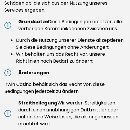
Schäden ab, die sich aus der Nutzung unseres
Services ergeben.
Grundsätze
Diese Bedingungen ersetzen alle
vorherigen Kommunikationen zwischen uns.
Durch die Nutzung unserer Dienste akzeptieren
Sie diese Bedingungen ohne Änderungen;
Wir behalten uns das Recht vor, unsere
Richtlinien nach Bedarf zu ändern;
Änderungen
Irwin Casino behält sich das Recht vor, diese
Bedingungen jederzeit zu ändern.
Streitbeilegung
Wir werden Streitigkeiten
durch einen unabhängigen Drittmittler oder
auf andere Weise lösen, die als angemessen
erachtet wird.