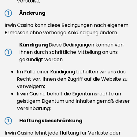
Verstöße;
Änderung
Irwin Casino kann diese Bedingungen nach eigenem
Ermessen ohne vorherige Ankündigung ändern.
Kündigung
Diese Bedingungen können von
Ihnen durch schriftliche Mitteilung an uns
gekündigt werden.
Im Falle einer Kündigung behalten wir uns das
Recht vor, Ihnen den Zugriff auf die Website zu
verweigern;
Irwin Casino behält die Eigentumsrechte an
geistigem Eigentum und Inhalten gemäß dieser
Vereinbarung;
Haftungsbeschränkung
Irwin Casino lehnt jede Haftung für Verluste oder