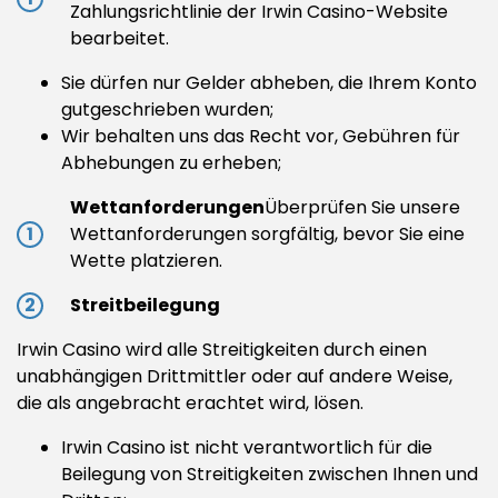
Zahlungsrichtlinie der Irwin Casino-Website
bearbeitet.
Sie dürfen nur Gelder abheben, die Ihrem Konto
gutgeschrieben wurden;
Wir behalten uns das Recht vor, Gebühren für
Abhebungen zu erheben;
Wettanforderungen
Überprüfen Sie unsere
Wettanforderungen sorgfältig, bevor Sie eine
Wette platzieren.
Streitbeilegung
Irwin Casino wird alle Streitigkeiten durch einen
unabhängigen Drittmittler oder auf andere Weise,
die als angebracht erachtet wird, lösen.
Irwin Casino ist nicht verantwortlich für die
Beilegung von Streitigkeiten zwischen Ihnen und