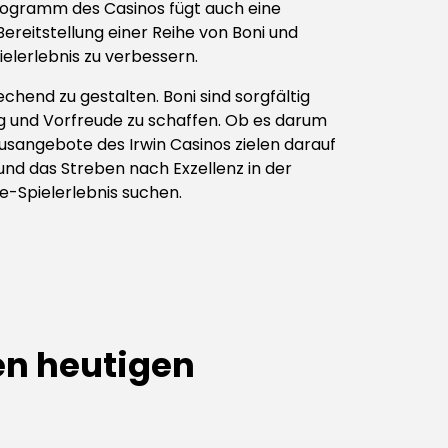
rogramm des Casinos fügt auch eine
ereitstellung einer Reihe von Boni und
elerlebnis zu verbessern.
chend zu gestalten. Boni sind sorgfältig
g und Vorfreude zu schaffen. Ob es darum
nusangebote des Irwin Casinos zielen darauf
 und das Streben nach Exzellenz in der
ne-Spielerlebnis suchen.
den heutigen