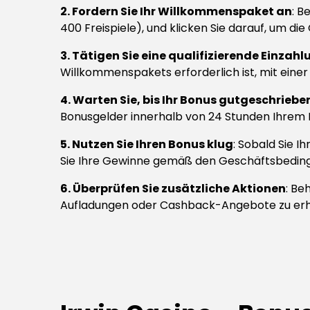
2. Fordern Sie Ihr Willkommenspaket an
: B
400 Freispiele), und klicken Sie darauf, um d
3. Tätigen Sie eine qualifizierende Einzahl
Willkommenspakets erforderlich ist, mit eine
4. Warten Sie, bis Ihr Bonus gutgeschriebe
Bonusgelder innerhalb von 24 Stunden Ihrem 
5. Nutzen Sie Ihren Bonus klug
: Sobald Sie I
Sie Ihre Gewinne gemäß den Geschäftsbedingu
6. Überprüfen Sie zusätzliche Aktionen
: Be
Aufladungen oder Cashback-Angebote zu erhalte