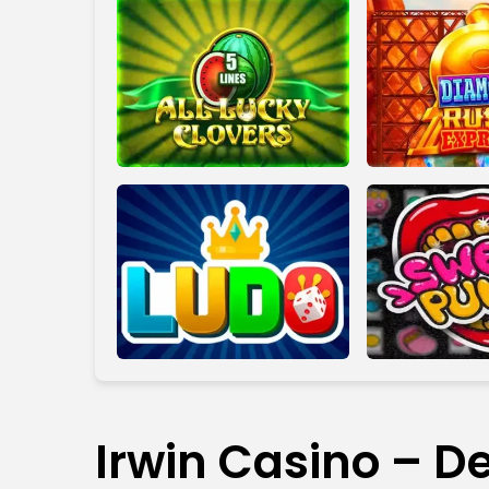
Irwin Casino – D