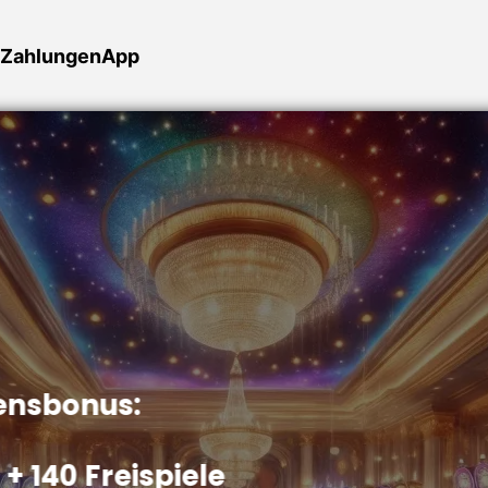
Zahlungen
App
nsbonus:
+ 140 Freispiele