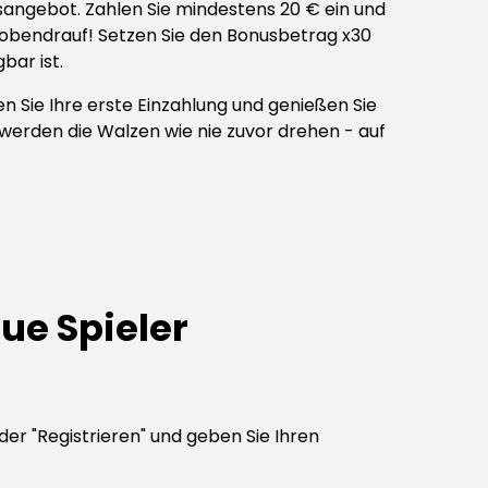
sangebot. Zahlen Sie mindestens 20 € ein und
n obendrauf! Setzen Sie den Bonusbetrag x30
bar ist.
 Sie Ihre erste Einzahlung und genießen Sie
e werden die Walzen wie nie zuvor drehen - auf
eue Spieler
der "Registrieren" und geben Sie Ihren