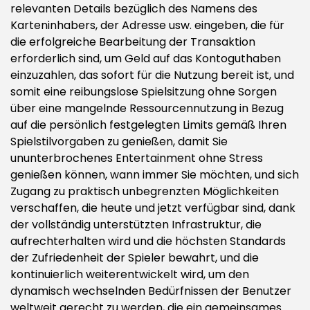
relevanten Details bezüglich des Namens des
Karteninhabers, der Adresse usw. eingeben, die für
die erfolgreiche Bearbeitung der Transaktion
erforderlich sind, um Geld auf das Kontoguthaben
einzuzahlen, das sofort für die Nutzung bereit ist, und
somit eine reibungslose Spielsitzung ohne Sorgen
über eine mangelnde Ressourcennutzung in Bezug
auf die persönlich festgelegten Limits gemäß Ihren
Spielstilvorgaben zu genießen, damit Sie
ununterbrochenes Entertainment ohne Stress
genießen können, wann immer Sie möchten, und sich
Zugang zu praktisch unbegrenzten Möglichkeiten
verschaffen, die heute und jetzt verfügbar sind, dank
der vollständig unterstützten Infrastruktur, die
aufrechterhalten wird und die höchsten Standards
der Zufriedenheit der Spieler bewahrt, und die
kontinuierlich weiterentwickelt wird, um den
dynamisch wechselnden Bedürfnissen der Benutzer
weltweit gerecht zu werden, die ein gemeinsames