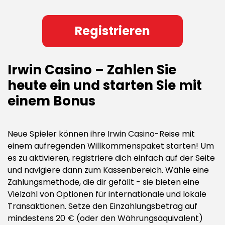
Registrieren
Irwin Casino – Zahlen Sie
heute ein und starten Sie mit
einem Bonus
Neue Spieler können ihre Irwin Casino-Reise mit
einem aufregenden Willkommenspaket starten! Um
es zu aktivieren, registriere dich einfach auf der Seite
und navigiere dann zum Kassenbereich. Wähle eine
Zahlungsmethode, die dir gefällt - sie bieten eine
Vielzahl von Optionen für internationale und lokale
Transaktionen. Setze den Einzahlungsbetrag auf
mindestens 20 € (oder den Währungsäquivalent)