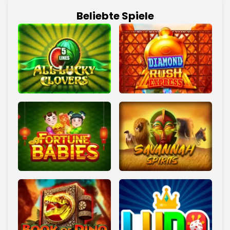
Beliebte Spiele