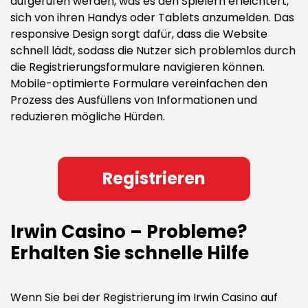
aufgerufen werden, was es den Spielern erleichtert,
sich von ihren Handys oder Tablets anzumelden. Das
responsive Design sorgt dafür, dass die Website
schnell lädt, sodass die Nutzer sich problemlos durch
die Registrierungsformulare navigieren können.
Mobile-optimierte Formulare vereinfachen den
Prozess des Ausfüllens von Informationen und
reduzieren mögliche Hürden.
Registrieren
Irwin Casino – Probleme?
Erhalten Sie schnelle Hilfe
Wenn Sie bei der Registrierung im Irwin Casino auf