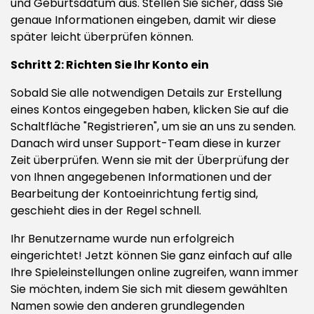
und Geburtsdatum aus. Stellen Sie sicher, dass Sie
genaue Informationen eingeben, damit wir diese
später leicht überprüfen können.
Schritt 2: Richten Sie Ihr Konto ein
Sobald Sie alle notwendigen Details zur Erstellung
eines Kontos eingegeben haben, klicken Sie auf die
Schaltfläche "Registrieren", um sie an uns zu senden.
Danach wird unser Support-Team diese in kurzer
Zeit überprüfen. Wenn sie mit der Überprüfung der
von Ihnen angegebenen Informationen und der
Bearbeitung der Kontoeinrichtung fertig sind,
geschieht dies in der Regel schnell.
Ihr Benutzername wurde nun erfolgreich
eingerichtet! Jetzt können Sie ganz einfach auf alle
Ihre Spieleinstellungen online zugreifen, wann immer
Sie möchten, indem Sie sich mit diesem gewählten
Namen sowie den anderen grundlegenden