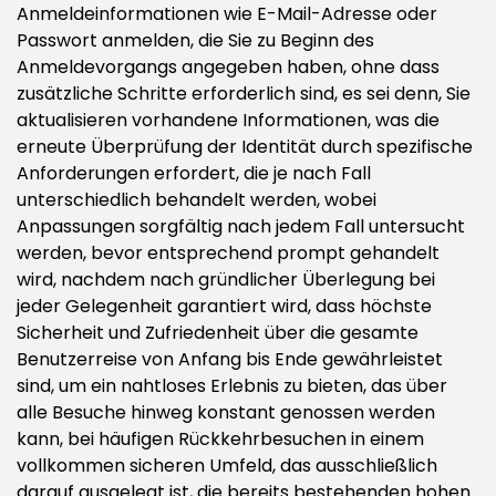
Anmeldeinformationen wie E-Mail-Adresse oder
Passwort anmelden, die Sie zu Beginn des
Anmeldevorgangs angegeben haben, ohne dass
zusätzliche Schritte erforderlich sind, es sei denn, Sie
aktualisieren vorhandene Informationen, was die
erneute Überprüfung der Identität durch spezifische
Anforderungen erfordert, die je nach Fall
unterschiedlich behandelt werden, wobei
Anpassungen sorgfältig nach jedem Fall untersucht
werden, bevor entsprechend prompt gehandelt
wird, nachdem nach gründlicher Überlegung bei
jeder Gelegenheit garantiert wird, dass höchste
Sicherheit und Zufriedenheit über die gesamte
Benutzerreise von Anfang bis Ende gewährleistet
sind, um ein nahtloses Erlebnis zu bieten, das über
alle Besuche hinweg konstant genossen werden
kann, bei häufigen Rückkehrbesuchen in einem
vollkommen sicheren Umfeld, das ausschließlich
darauf ausgelegt ist, die bereits bestehenden hohen