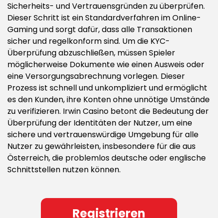
Sicherheits- und Vertrauensgründen zu überprüfen.
Dieser Schritt ist ein Standardverfahren im Online-
Gaming und sorgt dafür, dass alle Transaktionen
sicher und regelkonform sind. Um die KYC-
Überprüfung abzuschließen, müssen Spieler
möglicherweise Dokumente wie einen Ausweis oder
eine Versorgungsabrechnung vorlegen. Dieser
Prozess ist schnell und unkompliziert und ermöglicht
es den Kunden, ihre Konten ohne unnötige Umstände
zu verifizieren. Irwin Casino betont die Bedeutung der
Überprüfung der Identitäten der Nutzer, um eine
sichere und vertrauenswürdige Umgebung für alle
Nutzer zu gewährleisten, insbesondere für die aus
Österreich, die problemlos deutsche oder englische
Schnittstellen nutzen können.
Registrieren