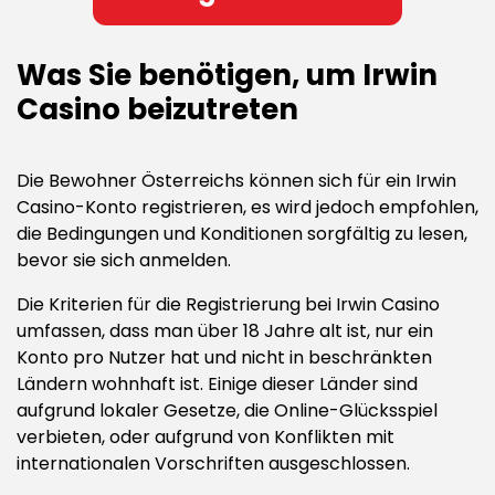
Was Sie benötigen, um Irwin
Casino beizutreten
Die Bewohner Österreichs können sich für ein Irwin
Casino-Konto registrieren, es wird jedoch empfohlen,
die Bedingungen und Konditionen sorgfältig zu lesen,
bevor sie sich anmelden.
Die Kriterien für die Registrierung bei Irwin Casino
umfassen, dass man über 18 Jahre alt ist, nur ein
Konto pro Nutzer hat und nicht in beschränkten
Ländern wohnhaft ist. Einige dieser Länder sind
aufgrund lokaler Gesetze, die Online-Glücksspiel
verbieten, oder aufgrund von Konflikten mit
internationalen Vorschriften ausgeschlossen.