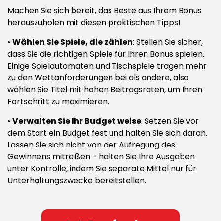
Machen Sie sich bereit, das Beste aus Ihrem Bonus
herauszuholen mit diesen praktischen Tipps!
•
Wählen Sie Spiele, die zählen
: Stellen Sie sicher,
dass Sie die richtigen Spiele für Ihren Bonus spielen.
Einige Spielautomaten und Tischspiele tragen mehr
zu den Wettanforderungen bei als andere, also
wählen Sie Titel mit hohen Beitragsraten, um Ihren
Fortschritt zu maximieren.
•
Verwalten Sie Ihr Budget weise
: Setzen Sie vor
dem Start ein Budget fest und halten Sie sich daran.
Lassen Sie sich nicht von der Aufregung des
Gewinnens mitreißen - halten Sie Ihre Ausgaben
unter Kontrolle, indem Sie separate Mittel nur für
Unterhaltungszwecke bereitstellen.