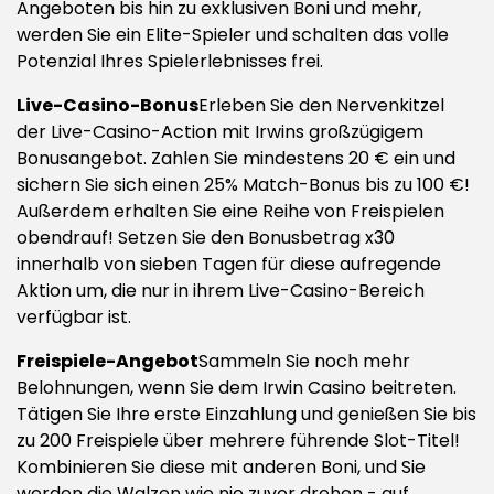
Angeboten bis hin zu exklusiven Boni und mehr,
werden Sie ein Elite-Spieler und schalten das volle
Potenzial Ihres Spielerlebnisses frei.
Live-Casino-Bonus
Erleben Sie den Nervenkitzel
der Live-Casino-Action mit Irwins großzügigem
Bonusangebot. Zahlen Sie mindestens 20 € ein und
sichern Sie sich einen 25% Match-Bonus bis zu 100 €!
Außerdem erhalten Sie eine Reihe von Freispielen
obendrauf! Setzen Sie den Bonusbetrag x30
innerhalb von sieben Tagen für diese aufregende
Aktion um, die nur in ihrem Live-Casino-Bereich
verfügbar ist.
Freispiele-Angebot
Sammeln Sie noch mehr
Belohnungen, wenn Sie dem Irwin Casino beitreten.
Tätigen Sie Ihre erste Einzahlung und genießen Sie bis
zu 200 Freispiele über mehrere führende Slot-Titel!
Kombinieren Sie diese mit anderen Boni, und Sie
werden die Walzen wie nie zuvor drehen - auf