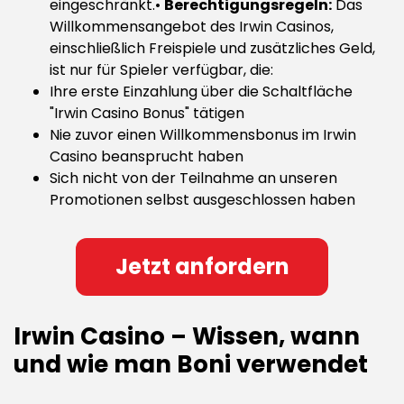
eingeschränkt.•
Berechtigungsregeln:
Das
Willkommensangebot des Irwin Casinos,
einschließlich Freispiele und zusätzliches Geld,
ist nur für Spieler verfügbar, die:
Ihre erste Einzahlung über die Schaltfläche
"Irwin Casino Bonus" tätigen
Nie zuvor einen Willkommensbonus im Irwin
Casino beansprucht haben
Sich nicht von der Teilnahme an unseren
Promotionen selbst ausgeschlossen haben
Jetzt anfordern
Irwin Casino – Wissen, wann
und wie man Boni verwendet