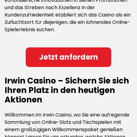
kontinuierliche Innovationen in seinen Promotionen
und das Streben nach Exzellenz in der
Kundenzufriedenheit etabliert sich das Casino als ein
Zufluchtsort für diejenigen, die ein lohnendes Online-
Spielerlebnis suchen.
Jetzt anfordern
Irwin Casino – Sichern Sie sich
Ihren Platz in den heutigen
Aktionen
Willkommen im Irwin Casino, wo Sie eine aufregende
Sammlung von Online-Slots und Tischspielen mit
einem großzügigen Willkommenspaket genießen
können! Lassen Sie uns erkunden, welche Aktionen