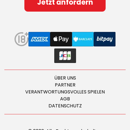
Jetzt anfordern
ÜBER UNS
PARTNER
VERANTWORTUNGSVOLLES SPIELEN
AGB
DATENSCHUTZ