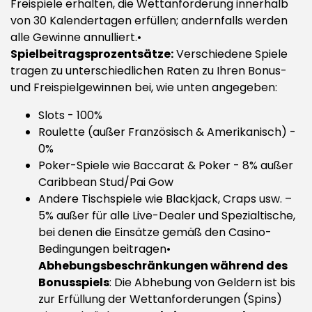
Freispiele erhalten, die Wettanforderung innerhalb
von 30 Kalendertagen erfüllen; andernfalls werden
alle Gewinne annulliert.•
Spielbeitragsprozentsätze:
Verschiedene Spiele
tragen zu unterschiedlichen Raten zu Ihren Bonus-
und Freispielgewinnen bei, wie unten angegeben:
Slots - 100%
Roulette (außer Französisch & Amerikanisch) -
0%
Poker-Spiele wie Baccarat & Poker - 8% außer
Caribbean Stud/Pai Gow
Andere Tischspiele wie Blackjack, Craps usw. –
5% außer für alle Live-Dealer und Spezialtische,
bei denen die Einsätze gemäß den Casino-
Bedingungen beitragen•
Abhebungsbeschränkungen während des
Bonusspiels
: Die Abhebung von Geldern ist bis
zur Erfüllung der Wettanforderungen (Spins)