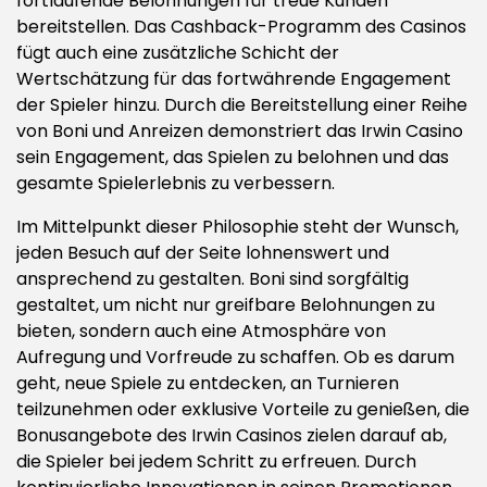
fortlaufende Belohnungen für treue Kunden
bereitstellen. Das Cashback-Programm des Casinos
fügt auch eine zusätzliche Schicht der
Wertschätzung für das fortwährende Engagement
der Spieler hinzu. Durch die Bereitstellung einer Reihe
von Boni und Anreizen demonstriert das Irwin Casino
sein Engagement, das Spielen zu belohnen und das
gesamte Spielerlebnis zu verbessern.
Im Mittelpunkt dieser Philosophie steht der Wunsch,
jeden Besuch auf der Seite lohnenswert und
ansprechend zu gestalten. Boni sind sorgfältig
gestaltet, um nicht nur greifbare Belohnungen zu
bieten, sondern auch eine Atmosphäre von
Aufregung und Vorfreude zu schaffen. Ob es darum
geht, neue Spiele zu entdecken, an Turnieren
teilzunehmen oder exklusive Vorteile zu genießen, die
Bonusangebote des Irwin Casinos zielen darauf ab,
die Spieler bei jedem Schritt zu erfreuen. Durch