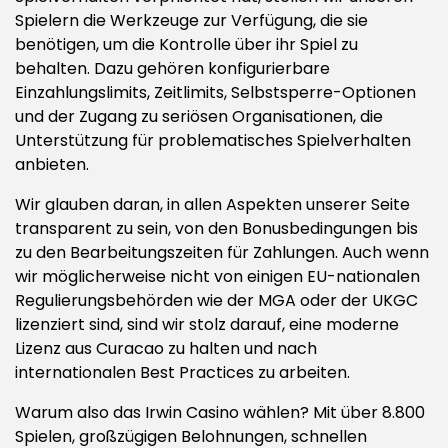
Spielern die Werkzeuge zur Verfügung, die sie
benötigen, um die Kontrolle über ihr Spiel zu
behalten. Dazu gehören konfigurierbare
Einzahlungslimits, Zeitlimits, Selbstsperre-Optionen
und der Zugang zu seriösen Organisationen, die
Unterstützung für problematisches Spielverhalten
anbieten.
Wir glauben daran, in allen Aspekten unserer Seite
transparent zu sein, von den Bonusbedingungen bis
zu den Bearbeitungszeiten für Zahlungen. Auch wenn
wir möglicherweise nicht von einigen EU-nationalen
Regulierungsbehörden wie der MGA oder der UKGC
lizenziert sind, sind wir stolz darauf, eine moderne
Lizenz aus Curacao zu halten und nach
internationalen Best Practices zu arbeiten.
Warum also das Irwin Casino wählen? Mit über 8.800
Spielen, großzügigen Belohnungen, schnellen