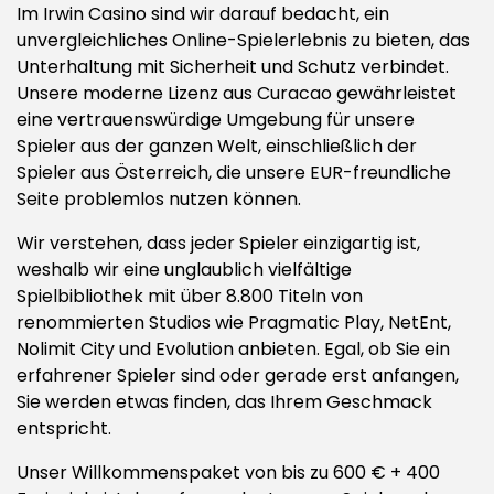
Im Irwin Casino sind wir darauf bedacht, ein
unvergleichliches Online-Spielerlebnis zu bieten, das
Unterhaltung mit Sicherheit und Schutz verbindet.
Unsere moderne Lizenz aus Curacao gewährleistet
eine vertrauenswürdige Umgebung für unsere
Spieler aus der ganzen Welt, einschließlich der
Spieler aus Österreich, die unsere EUR-freundliche
Seite problemlos nutzen können.
Wir verstehen, dass jeder Spieler einzigartig ist,
weshalb wir eine unglaublich vielfältige
Spielbibliothek mit über 8.800 Titeln von
renommierten Studios wie Pragmatic Play, NetEnt,
Nolimit City und Evolution anbieten. Egal, ob Sie ein
erfahrener Spieler sind oder gerade erst anfangen,
Sie werden etwas finden, das Ihrem Geschmack
entspricht.
Unser Willkommenspaket von bis zu 600 € + 400